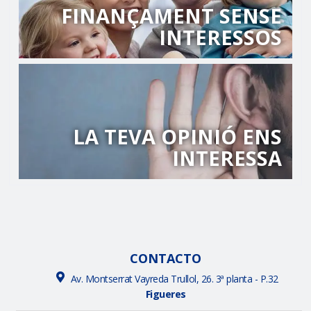
FINANÇAMENT SENSE
INTERESSOS
LA TEVA OPINIÓ ENS
INTERESSA
CONTACTO
Av. Montserrat Vayreda Trullol, 26. 3ª planta - P.32
Figueres