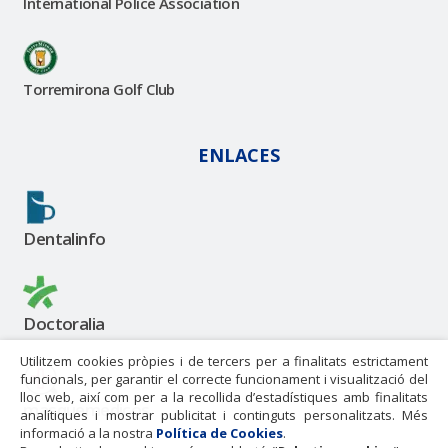
International Police Association
Torremirona Golf Club
ENLACES
Dentalinfo
Doctoralia
Utilitzem cookies pròpies i de tercers per a finalitats estrictament
funcionals, per garantir el correcte funcionament i visualització del
lloc web, així com per a la recollida d’estadístiques amb finalitats
masquemedicos
analítiques i mostrar publicitat i continguts personalitzats. Més
informació a la nostra
Política de Cookies
.