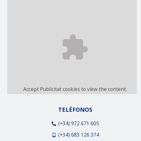
Accept
Publicitat
cookies to view the content.
TELÉFONOS
(+34) 972 671 605
(+34) 683 126 374