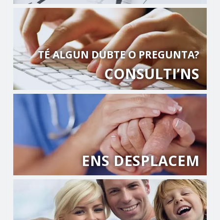
TÉ ALGUN DUBTE O PREGUNTA?
CONSULTI’NS
ENS DESPLACEM