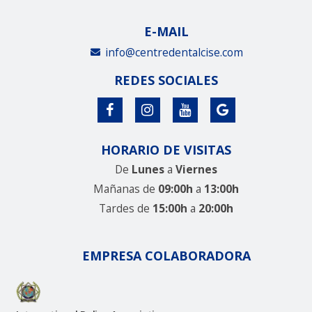
E-MAIL
info@centredentalcise.com
REDES SOCIALES
HORARIO DE VISITAS
De
Lunes
a
Viernes
Mañanas de
09:00h
a
13:00h
Tardes de
15:00h
a
20:00h
EMPRESA COLABORADORA