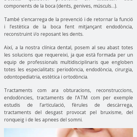
components de la boca (dents, genives, músculs…).
També s’encarrega de la prevenció i de retornar la funció
i l’estètica de la boca fent mitjançant endodòncia,
reconstruint i/o reposant les dents.
Així, a la nostra clínica dental, posem al seu abast totes
les solucions que requereixi, ja que està formada per un
equip de professionals multidisciplinaris que engloben
totes les especialitats: periodòncia, endodòncia, cirurgia,
odontopediatria, estètica i ortodòncia.
Tractaments com ara obturacions, reconstruccions,
endodòncies, tractaments de l’ATM com per exemple
estudis de l’articulació, fèrules de descàrrega,
tractaments del desgast provocat pel bruxisme, del
ronqueig i de les apnees del somni.