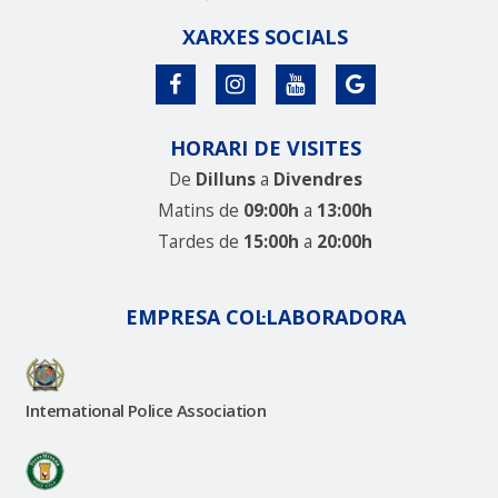
XARXES SOCIALS
HORARI DE VISITES
De
Dilluns
a
Divendres
Matins de
09:00h
a
13:00h
Tardes de
15:00h
a
20:00h
EMPRESA COL·LABORADORA
International Police Association