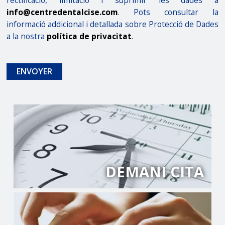
rectificació, limitació i suprimir les dades a
info@centredentalcise.com
. Pots consultar la
informació addicional i detallada sobre Protecció de Dades
a la nostra
política de privacitat
.
ENVOYER
DEMANI CITA