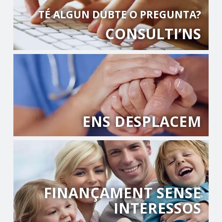
TÉ ALGUN DUBTE O PREGUNTA?
CONSULTI’NS
ENS DESPLACEM
FINANÇAMENT SENSE
INTERESSOS