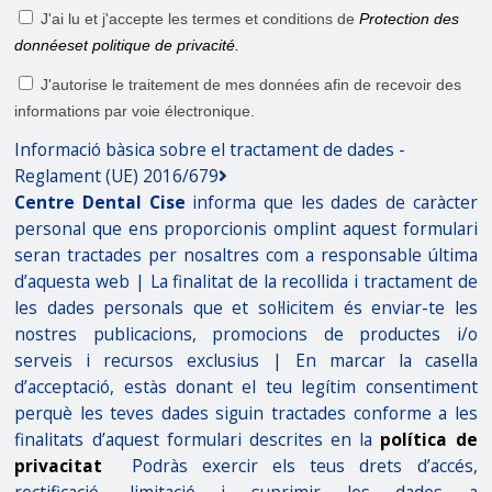
J'ai lu et j'accepte les termes et conditions de
Protection des
donnéeset politique de privacité.
J'autorise le traitement de mes données afin de recevoir des
informations par voie électronique.
Informació bàsica sobre el tractament de dades -
Reglament (UE) 2016/679
Centre Dental Cise
informa que les dades de caràcter
personal que ens proporcionis omplint aquest formulari
seran tractades per nosaltres com a responsable última
d’aquesta web | La finalitat de la recollida i tractament de
les dades personals que et sol·licitem és enviar-te les
nostres publicacions, promocions de productes i/o
serveis i recursos exclusius | En marcar la casella
d’acceptació, estàs donant el teu legítim consentiment
perquè les teves dades siguin tractades conforme a les
finalitats d’aquest formulari descrites en la
política de
privacitat
Podràs exercir els teus drets d’accés,