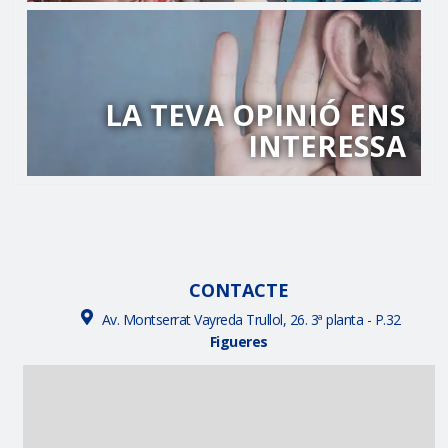
LA TEVA OPINIÓ ENS
INTERESSA
CONTACTE
Av. Montserrat Vayreda Trullol, 26. 3ª planta - P.32
Figueres