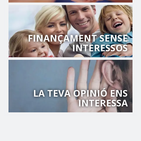
FINANÇAMENT SENSE
INTERESSOS
LA TEVA OPINIÓ ENS
INTERESSA