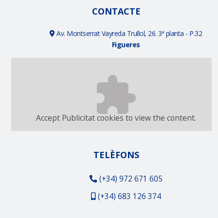
CONTACTE
Av. Montserrat Vayreda Trullol, 26. 3ª planta - P.32
Figueres
Accept
Publicitat
cookies to view the content.
TELÈFONS
(+34) 972 671 605
(+34) 683 126 374