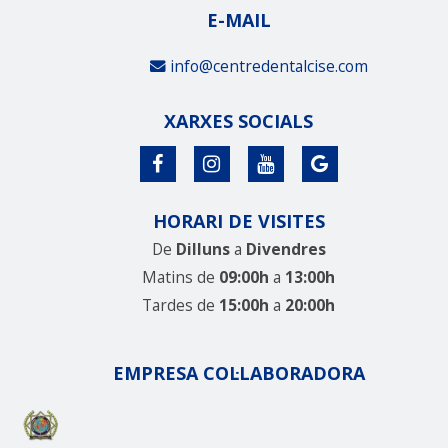
E-MAIL
info@centredentalcise.com
XARXES SOCIALS
HORARI DE VISITES
De
Dilluns
a
Divendres
Matins de
09:00h
a
13:00h
Tardes de
15:00h
a
20:00h
EMPRESA COL·LABORADORA