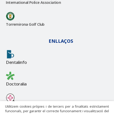
International Police Association
Torremirona Golf Club
ENLLAÇOS
Dentalinfo
Doctoralia
masquemedicos
Utilitzem cookies pròpies i de tercers per a finalitats estrictament
funcionals, per garantir el correcte funcionament i visualització del