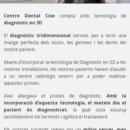
Centre Dental Cise
compta amb tecnologia de
diagnòstic en 3D
.
El
diagnòstic tridimensional
serveix per a tenir una
imatge perfecta dels ossos, les genives i les dents del
nostre pacient.
Abans d’incorporar la tecnologia de Diagnòstic en 3D a les
nostres instal·lacions, els nostres pacients havien d’acudir
a un centre radiològic extern per a poder realitzar
aquestes proves.
Això allargava el procés de diagnòstic.
Amb la
incorporació d’aquesta tecnologia, el mateix dia el
pacient és diagnosticat
, la qual cosa escurça
sensiblement els terminis i agilitza el tractament.
Els nostres pacients reben així un
millor servei, més