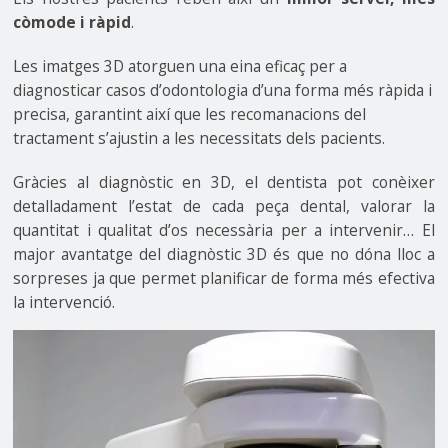
còmode i ràpid
.
Les imatges 3D atorguen una eina eficaç per a
diagnosticar casos d’odontologia d’una forma més ràpida i
precisa, garantint així que les recomanacions del
tractament s’ajustin a les necessitats dels pacients.
Gràcies al diagnòstic en 3D, el dentista pot conèixer
detalladament l’estat de cada peça dental, valorar la
quantitat i qualitat d’os necessària per a intervenir… El
major avantatge del diagnòstic 3D és que no dóna lloc a
sorpreses ja que permet planificar de forma més efectiva
la intervenció.