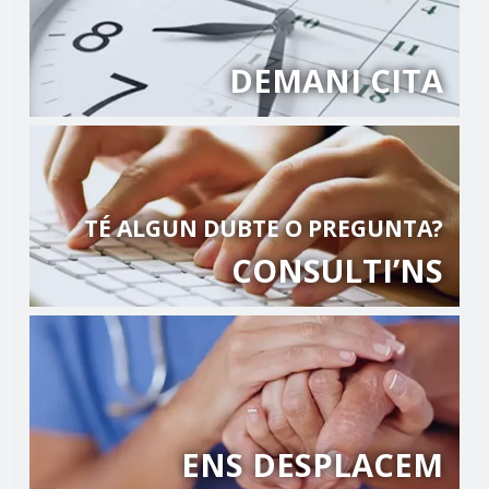
DEMANI CITA
TÉ ALGUN DUBTE O PREGUNTA?
CONSULTI’NS
ENS DESPLACEM