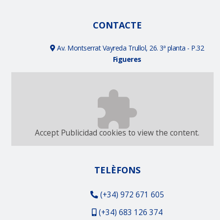
CONTACTE
Av. Montserrat Vayreda Trullol, 26. 3ª planta - P.32
Figueres
Accept
Publicidad
cookies to view the content.
TELÈFONS
(+34) 972 671 605
(+34) 683 126 374