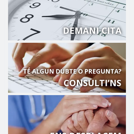
DEMANI CITA
TÉ ALGUN DUBTE O PREGUNTA?
CONSULTI’NS