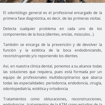
El odontólogo general es el profesional encargado de la
primera fase diagnóstica, es decir, de las primeras visitas.
Detecta cualquier problema en cada uno de los
componentes de la boca (dientes, encías, músculos…).
También se encarga de la prevención y de devolver la
función y la estética de la boca endodonciando,
reconstruyendo y/o reponiendo los dientes.
Así, en nuestra clínica dental, ponemos a su alcance todas
las soluciones que requiera, pues está formada por un
equipo de profesionales multidisciplinarios que abarca
todas las especialidades: periodoncia, endodoncia, cirugía,
odontopediatría, estética y ortodoncia.
Tratamientos como obturaciones, reconstrucciones,
endodoncias, tratamientos de la ATM como estudios de la