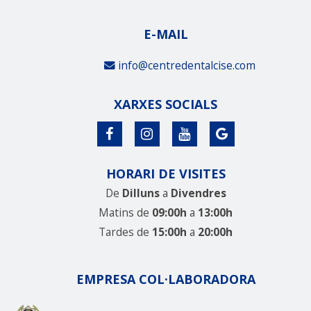
E-MAIL
info@centredentalcise.com
XARXES SOCIALS
HORARI DE VISITES
De
Dilluns
a
Divendres
Matins de
09:00h
a
13:00h
Tardes de
15:00h
a
20:00h
EMPRESA COL·LABORADORA