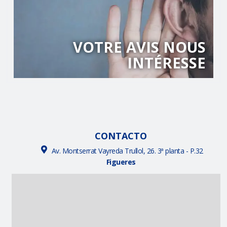
VOTRE AVIS NOUS
INTÉRESSE
CONTACTO
Av. Montserrat Vayreda Trullol, 26. 3ª planta - P.32
Figueres