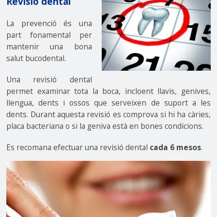
Revisió dental
La prevenció és una
part fonamental per
mantenir una bona
salut bucodental.
Una revisió dental
permet examinar tota la boca, incloent llavis, genives,
llengua, dents i ossos que serveixen de suport a les
dents. Durant aquesta revisió es comprova si hi ha càries,
placa bacteriana o si la geniva està en bones condicions.
Es recomana efectuar una revisió dental
cada 6 mesos
.