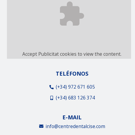
Accept
Publicitat
cookies to view the content.
TELÉFONOS
(+34) 972 671 605
(+34) 683 126 374
E-MAIL
info@centredentalcise.com