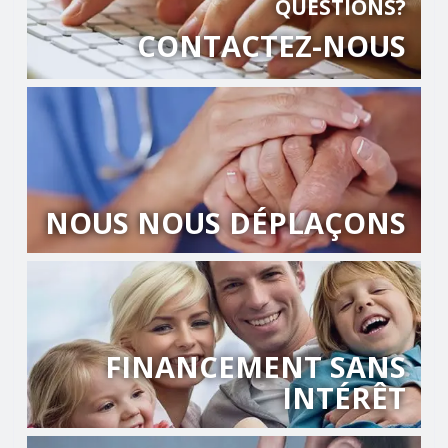
QUESTIONS?
CONTACTEZ-NOUS
NOUS NOUS DÉPLAÇONS
FINANCEMENT SANS
INTÉRÊT