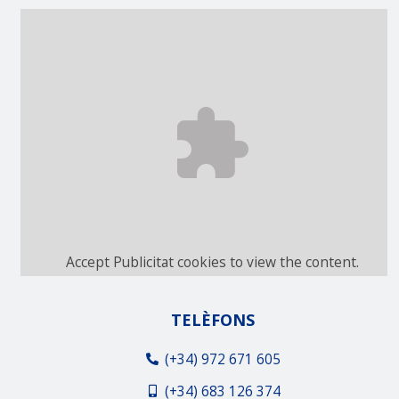
Accept
Publicitat
cookies to view the content.
TELÈFONS
(+34) 972 671 605
(+34) 683 126 374