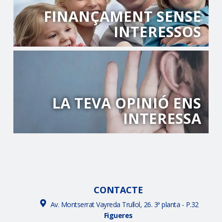
FINANÇAMENT SENSE
INTERESSOS
LA TEVA OPINIÓ ENS
INTERESSA
CONTACTE
Av. Montserrat Vayreda Trullol, 26. 3ª planta - P.32
Figueres