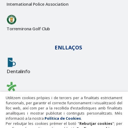
International Police Association
Torremirona Golf Club
ENLLAÇOS
Dentalinfo
Doctoralia
Utilitzem cookies pròpies i de tercers per a finalitats estrictament
funcionals, per garantir el correcte funcionament i visualització del
lloc web, així com per a la recollida d’estadístiques amb finalitats
analítiques i mostrar publicitat i continguts personalitzats. Més
informació a la nostra
Política de Cookies
.
masquemedicos
Per rebutjar les cookies prémer el botó "
Rebutjar cookies
"; per