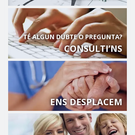
TÉ ALGUN DUBTE O PREGUNTA?
CONSULTI’NS
ENS DESPLACEM