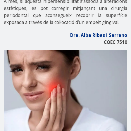
A més, si aquesta hipersensibilitat s’associa a alteracions
estètiques, es pot corregir mitjançant una cirurgia
periodontal que aconsegueix recobrir la superfície
exposada a través de la col·locació d’un empelt gingival.
Dra. Alba Ribas i Serrano
COEC 7510