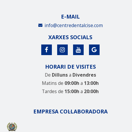
E-MAIL
info@centredentalcise.com
XARXES SOCIALS
HORARI DE VISITES
De
Dilluns
a
Divendres
Matins de
09:00h
a
13:00h
Tardes de
15:00h
a
20:00h
EMPRESA COL·LABORADORA