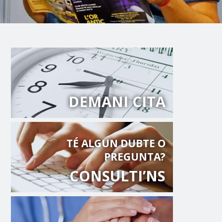
DEMANI CITA
TÉ ALGUN DUBTE O
PREGUNTA?
CONSULTI’NS