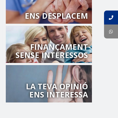
ENS DESPLACEM
FINANÇAMENT
SENSE INTERESSOS
LA TEVA OPINIÓ
ENS INTERESSA