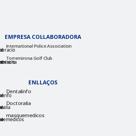
EMPRESA COL·LABORADORA
International Police Association
Torremirona Golf Club
ENLLAÇOS
Dentalinfo
Doctoralia
masquemedicos