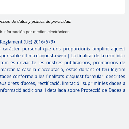
cción de datos y política de privacidad.
ir información por medios electrónicos.
- Reglament (UE) 2016/679
 caràcter personal que ens proporcionis omplint aquest
onsable última d’aquesta web | La finalitat de la recollida i
citem és enviar-te les nostres publicacions, promocions de
marcar la casella d’acceptació, estàs donant el teu legítim
ades conforme a les finalitats d’aquest formulari descrites
s drets d’accés, rectificació, limitació i suprimir les dades a
 informació addicional i detallada sobre Protecció de Dades a