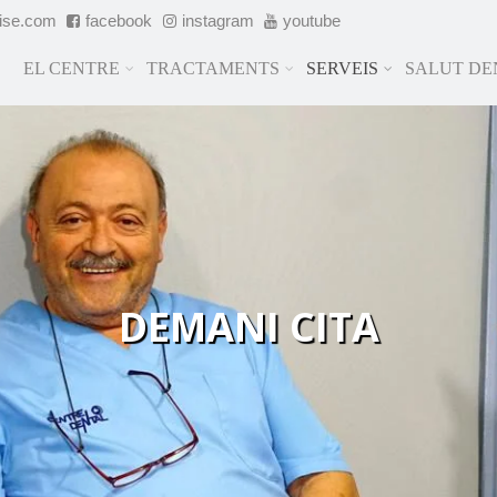
cise.com
facebook
instagram
youtube
EL CENTRE
TRACTAMENTS
SERVEIS
SALUT DE
DEMANI CITA