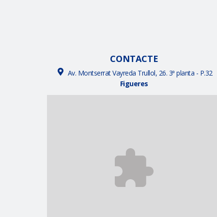
CONTACTE
Av. Montserrat Vayreda Trullol, 26. 3ª planta - P.32
Figueres