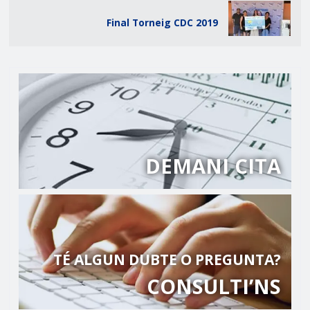
Final Torneig CDC 2019
DEMANI CITA
TÉ ALGUN DUBTE O PREGUNTA?
CONSULTI’NS