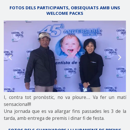
FOTOS DELS PARTICIPANTS, OBSEQUIATS AMB UNS
WELCOME PACKS
I, contra tot pronòstic, no va ploure…. Va fer un matí
sensacional!!!
Una jornada que es va allargar fins passades les 3 de la
tarda, amb entrega de premis i dinar fi de festa.
FOTOS DELS GUANYADORS I LLIURAMENT DE PREMIS