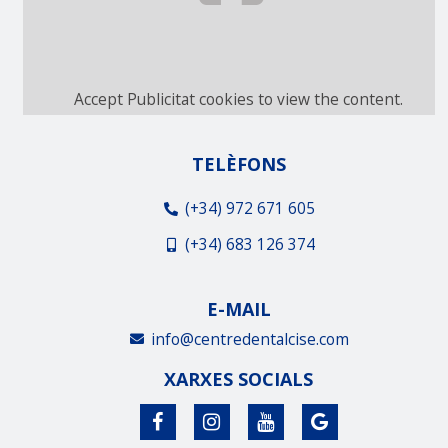
Accept
Publicitat
cookies to view the content.
TELÈFONS
(+34) 972 671 605
(+34) 683 126 374
E-MAIL
info@centredentalcise.com
XARXES SOCIALS