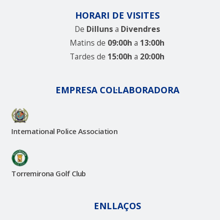
HORARI DE VISITES
De
Dilluns
a
Divendres
Matins de
09:00h
a
13:00h
Tardes de
15:00h
a
20:00h
EMPRESA COL·LABORADORA
International Police Association
Torremirona Golf Club
ENLLAÇOS