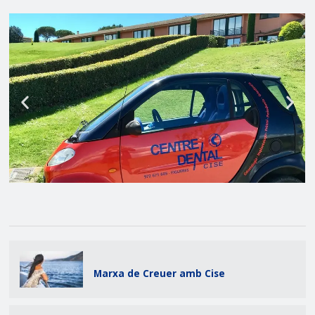
Marxa de Creuer amb Cise