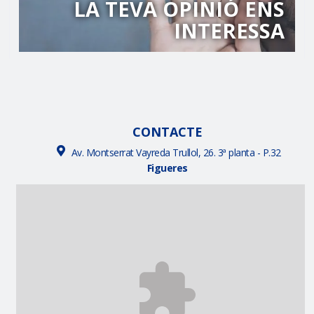
LA TEVA OPINIÓ ENS
INTERESSA
CONTACTE
Av. Montserrat Vayreda Trullol, 26. 3ª planta - P.32
Figueres