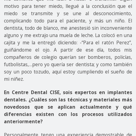
motivo para tener miedo, llegué a la conclusión que el
miedo se transmite y se une al desconocimiento,
complicando todo para el paciente, y más un niño. El
dentista, todo de blanco, me anestesió sin inconveniente
alguno y me extrajo una muela de leche. La colocó en una
cajita y me la entregó diciendo: -“Para el ratón Perez”,
guiñándome el ojo. A partir de ese día, todos mis
compañeros de colegio querían ser bomberos, policías,
futbolistas,…pero yo quería ser dentista; y como también
soy un poco tozudo, aquí estoy cumpliendo el sueño de
mi niñez.
En Centre Dental CISE, sois expertos en implantes
dentales. ¿Cuáles son las técnicas y materiales más
novedosos que se aplican actualmente y qué
diferencias existen con los procesos utilizados
anteriormente?
Personalmente tengo una experiencia demostrable de