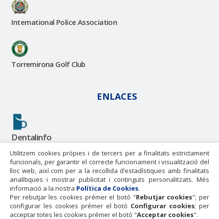
International Police Association
Torremirona Golf Club
ENLACES
Dentalinfo
Utilitzem cookies pròpies i de tercers per a finalitats estrictament
funcionals, per garantir el correcte funcionament i visualització del
lloc web, així com per a la recollida d’estadístiques amb finalitats
Doctoralia
analítiques i mostrar publicitat i continguts personalitzats. Més
informació a la nostra
Política de Cookies
.
Per rebutjar les cookies prémer el botó "
Rebutjar cookies
"; per
configurar les cookies prémer el botó
Configurar cookies
; per
acceptar totes les cookies prémer el botó "
Acceptar cookies
".