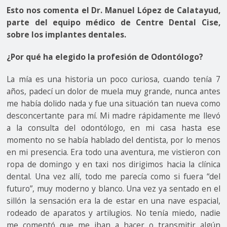
Esto nos comenta el Dr. Manuel López de Calatayud,
parte del equipo médico de Centre Dental Cise,
sobre los implantes dentales.
¿Por qué ha elegido la profesión de Odontólogo?
La mía es una historia un poco curiosa, cuando tenía 7
años, padecí un dolor de muela muy grande, nunca antes
me había dolido nada y fue una situación tan nueva como
desconcertante para mí. Mi madre rápidamente me llevó
a la consulta del odontólogo, en mi casa hasta ese
momento no se había hablado del dentista, por lo menos
en mi presencia. Era todo una aventura, me vistieron con
ropa de domingo y en taxi nos dirigimos hacia la clínica
dental. Una vez allí, todo me parecía como si fuera “del
futuro”, muy moderno y blanco. Una vez ya sentado en el
sillón la sensación era la de estar en una nave espacial,
rodeado de aparatos y artilugios. No tenía miedo, nadie
me comentó que me iban a hacer o transmitir algún