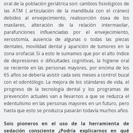
oral de la población geriátrica son: cambios fisiológicos de
las ATM ( articulación de la mandíbula con el cráneo)
debidos al envejecimiento, reabsorción ósea de los
maxilares, alteración de la relación intermaxilar,
parafunciones influenciadas por el envejecimiento,
xerostomía, ausencia de algunas o todas las piezas
dentales, movilidad dental y aparición de tumores en la
zona orofacial. Si a esto le sumamos que por el alto índice
de depresiones o dificultades cognitivas, la higiene oral
se reciente en las personas mayores, por encima de los
65 años se debería asistir cada seis meses a control bucal
con el odontólogo. La mejora de los stándares de vida, el
progreso de la tecnología dental y los programas de
prevención actuales van a llevarnos a que se reduzca el
edentulismo en las personas mayores en un futuro, pero
hasta que esto se produzca pasarán todavía muchos años.
Sois pioneros en el uso de la herramienta de
sedación consciente ¿Podría explicarnos en qué