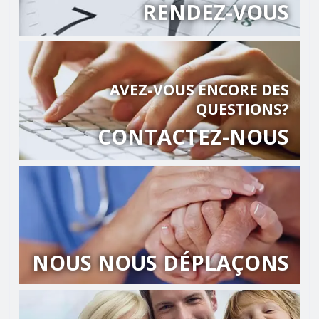
RENDEZ-VOUS
AVEZ-VOUS ENCORE DES
QUESTIONS?
CONTACTEZ-NOUS
NOUS NOUS DÉPLAÇONS