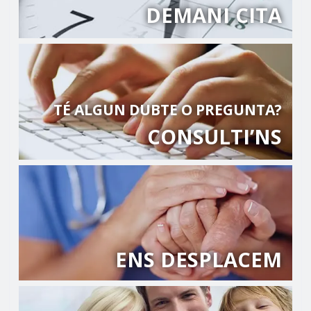
DEMANI CITA
TÉ ALGUN DUBTE O PREGUNTA?
CONSULTI’NS
ENS DESPLACEM