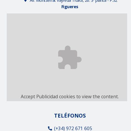
Av. Montserrat Vayreda Trullol, 26. 3ª planta - P.32
Figueres
Accept
Publicidad
cookies to view the content.
TELÉFONOS
(+34) 972 671 605