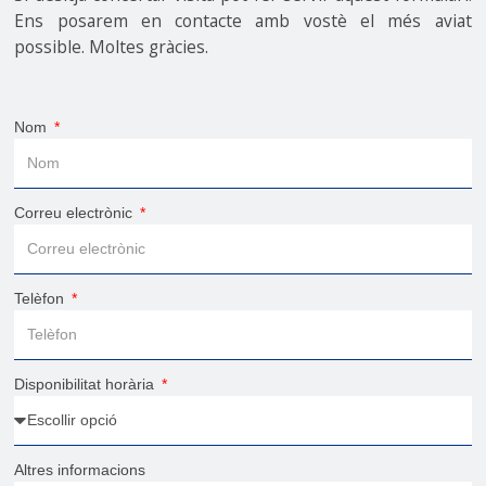
Ens posarem en contacte amb vostè el més aviat
possible. Moltes gràcies.
Nom
Correu electrònic
Telèfon
Disponibilitat horària
Altres informacions