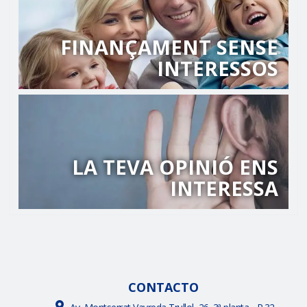
FINANÇAMENT SENSE
INTERESSOS
LA TEVA OPINIÓ ENS
INTERESSA
CONTACTO