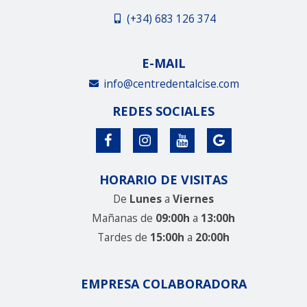
(+34) 683 126 374
E-MAIL
info@centredentalcise.com
REDES SOCIALES
HORARIO DE VISITAS
De
Lunes
a
Viernes
Mañanas de
09:00h
a
13:00h
Tardes de
15:00h
a
20:00h
EMPRESA COLABORADORA