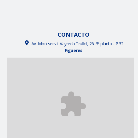
CONTACTO
Av. Montserrat Vayreda Trullol, 26. 3ª planta - P.32
Figueres