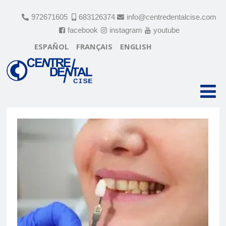
972671605
683126374
info@centredentalcise.com
facebook
instagram
youtube
ESPAÑOL
FRANÇAIS
ENGLISH