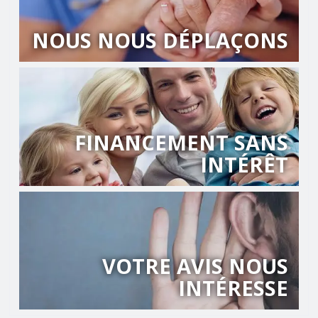
NOUS NOUS DÉPLAÇONS
FINANCEMENT SANS
INTÉRÊT
VOTRE AVIS NOUS
INTÉRESSE