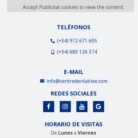
Accept
Publicitat
cookies to view the content.
TELÉFONOS
(+34) 972 671 605
(+34) 683 126 374
E-MAIL
info@centredentalcise.com
REDES SOCIALES
HORARIO DE VISITAS
De
Lunes
a
Viernes