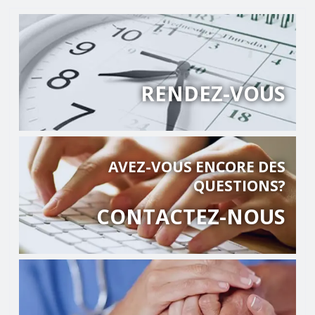
RENDEZ-VOUS
AVEZ-VOUS ENCORE DES
QUESTIONS?
CONTACTEZ-NOUS