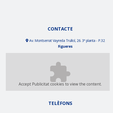
CONTACTE
Av. Montserrat Vayreda Trullol, 26. 3ª planta - P.32
Figueres
Accept
Publicitat
cookies to view the content.
TELÈFONS