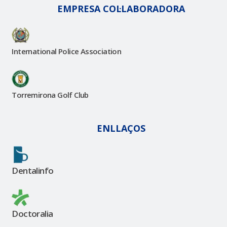
EMPRESA COL·LABORADORA
International Police Association
Torremirona Golf Club
ENLLAÇOS
Dentalinfo
Doctoralia