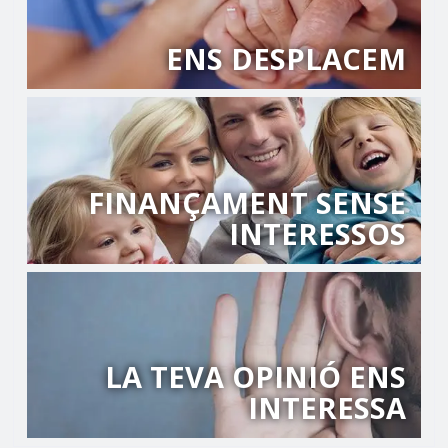
ENS DESPLACEM
FINANÇAMENT SENSE
INTERESSOS
LA TEVA OPINIÓ ENS
INTERESSA