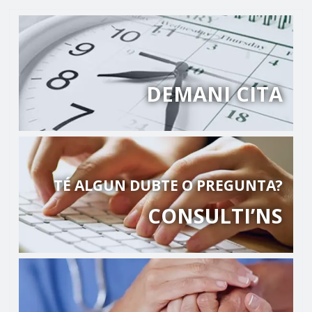
DEMANI CITA
TÉ ALGUN DUBTE O PREGUNTA?
CONSULTI’NS