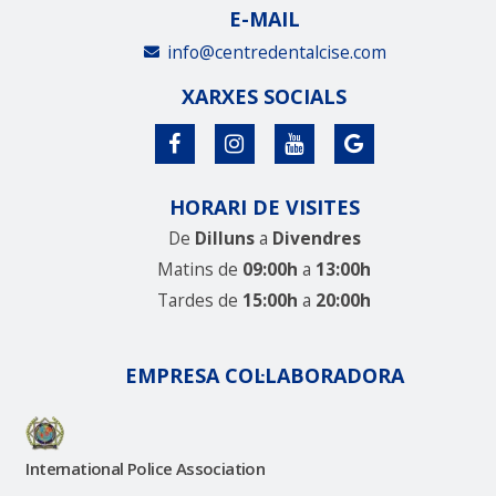
E-MAIL
info@centredentalcise.com
XARXES SOCIALS
HORARI DE VISITES
De
Dilluns
a
Divendres
Matins de
09:00h
a
13:00h
Tardes de
15:00h
a
20:00h
EMPRESA COL·LABORADORA
International Police Association