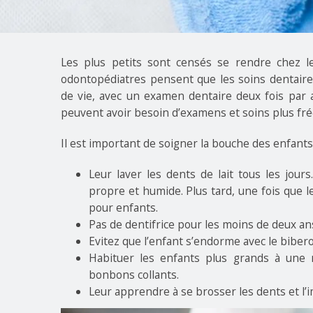
Les plus petits sont censés se rendre chez le
odontopédiatres pensent que les soins dentair
de vie, avec un examen dentaire deux fois par 
peuvent avoir besoin d’examens et soins plus fr
Il est important de soigner la bouche des enfants d
Leur laver les dents de lait tous les jours
propre et humide. Plus tard, une fois que l
pour enfants.
Pas de dentifrice pour les moins de deux ans
Evitez que l’enfant s’endorme avec le bibero
Habituer les enfants plus grands à une 
bonbons collants.
Leur apprendre à se brosser les dents et l’