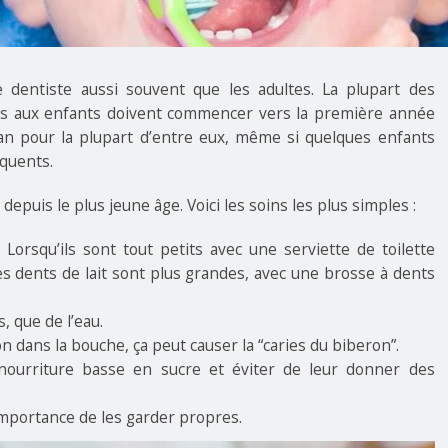
 dentiste aussi souvent que les adultes. La plupart des
es aux enfants doivent commencer vers la première année
an pour la plupart d’entre eux, même si quelques enfants
équents.
epuis le plus jeune âge. Voici les soins les plus simples :
. Lorsqu’ils sont tout petits avec une serviette de toilette
es dents de lait sont plus grandes, avec une brosse à dents
, que de l’eau.
n dans la bouche, ça peut causer la “caries du biberon”.
nourriture basse en sucre et éviter de leur donner des
importance de les garder propres.