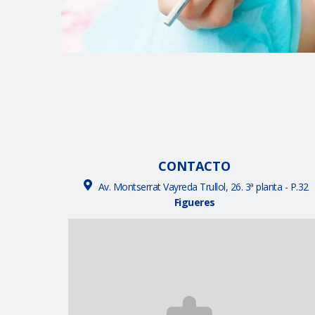
CONTACTO
Av. Montserrat Vayreda Trullol, 26. 3ª planta - P.32
Figueres