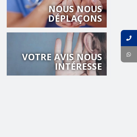
NOUS NOUS
DÉPLAÇONS
FINANCEMENT
SANS INTÉRÊT
VOTRE AVIS NOUS
INTÉRESSE