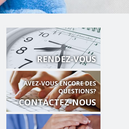
RENDEZ-VOUS
AVEZ-VOUS ENCORE DES
QUESTIONS?
CONTACTEZ-NOUS