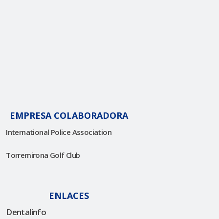
EMPRESA COLABORADORA
International Police Association
Torremirona Golf Club
ENLACES
Dentalinfo