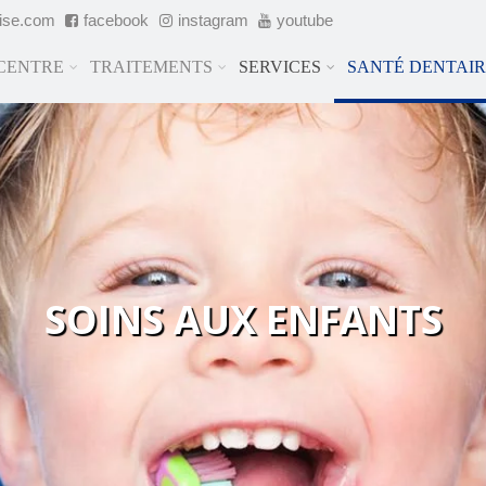
cise.com
facebook
instagram
youtube
 CENTRE
TRAITEMENTS
SERVICES
SANTÉ DENTAI
SOINS AUX ENFANTS