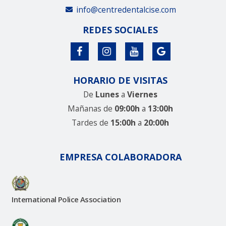
info@centredentalcise.com
REDES SOCIALES
HORARIO DE VISITAS
De
Lunes
a
Viernes
Mañanas de
09:00h
a
13:00h
Tardes de
15:00h
a
20:00h
EMPRESA COLABORADORA
International Police Association