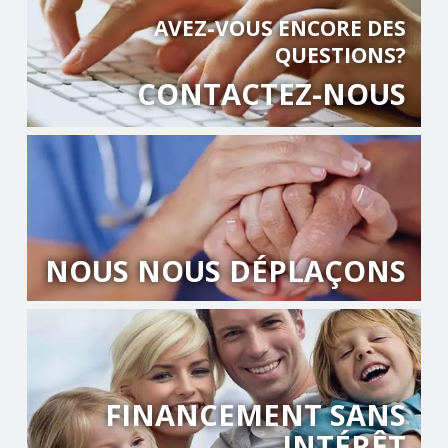
AVEZ-VOUS ENCORE DES
QUESTIONS?
CONTACTEZ-NOUS
NOUS NOUS DÉPLAÇONS
FINANCEMENT SANS
INTÉRÊT