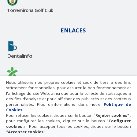
Torremirona Golf Club
ENLACES
Dentalinfo
Doctoralia
Nous utilisons nos propres cookies et ceux de tiers à des fins
strictement fonctionnelles, pour assurer le bon fonctionnement et
l'affichage du site Web, ainsi que pour la collecte de statistiques à
des fins d'analyse et pour afficher des publicités et des contenus
personnalisés. Plus d'informations dans notre
Politique de
masquemedicos
Cookies
.
Pour refuser les cookies, cliquez sur le bouton "
Rejeter cookies
" ;
pour configurer les cookies, cliquez sur le bouton "
Configurer
cookies
» ; Pour accepter tous les cookies, cliquez sur le bouton
"
Accepter cookies
".