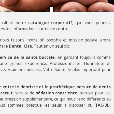
position notre
catalogue corporatif
, que vous pourrez
es les informations sur notre centre.
 nous faisons, notre philosophie et mission sociale, entre
ntre Dental Cise
. Tout en un seul clic.
ervice de la santé buccale
, en gardant toujours comme
, une grande Expérience, Professionnalité, Honnêteté et
avez vraiment besoin… Votre Santé, le plus important pour
 entre le dentiste et le prothétique
,
service de dents
gratuit
, service de
sédation consciente
, surtout pour les
une pression supplémentaire, ce qui nous rend différents au
 Nous sommes presque les seuls à disposer du
TAC-3D
,