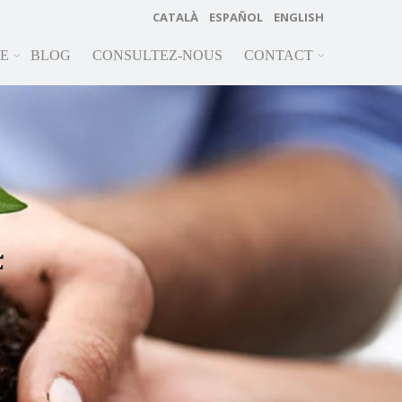
CATALÀ
ESPAÑOL
ENGLISH
RE
BLOG
CONSULTEZ-NOUS
CONTACT
F