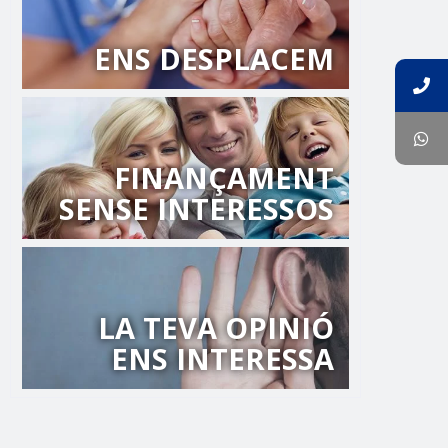
ENS DESPLACEM
FINANÇAMENT
SENSE INTERESSOS
LA TEVA OPINIÓ
ENS INTERESSA