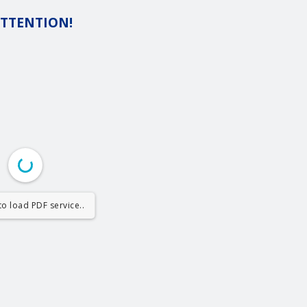
ATTENTION!
o load PDF service..