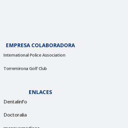
EMPRESA COLABORADORA
International Police Association
Torremirona Golf Club
ENLACES
Dentalinfo
Doctoralia