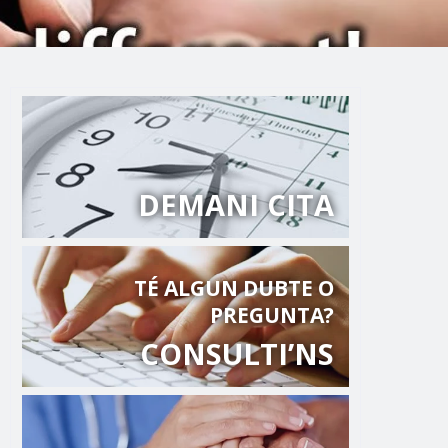
DEMANI CITA
TÉ ALGUN DUBTE O
PREGUNTA?
CONSULTI’NS