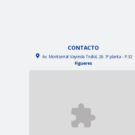
CONTACTO
Av. Montserrat Vayreda Trullol, 26. 3ª planta - P.32
Figueres