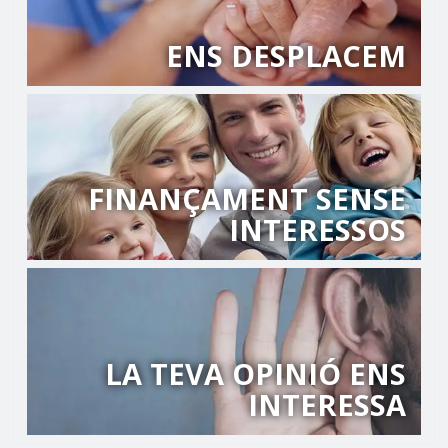
ENS DESPLACEM
FINANÇAMENT SENSE
INTERESSOS
LA TEVA OPINIÓ ENS
INTERESSA