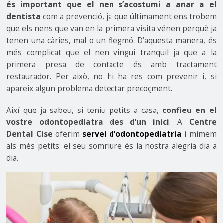
és important que el nen s’acostumi a anar a el
dentista
com a prevenció, ja que últimament ens trobem
que els nens que van en la primera visita vénen perquè ja
tenen una càries, mal o un flegmó. D’aquesta manera, és
més complicat que el nen vingui tranquil ja que a la
primera presa de contacte és amb tractament
restaurador. Per això, no hi ha res com prevenir i, si
apareix algun problema detectar precoçment.
Així que ja sabeu, si teniu petits a casa,
confieu en el
vostre odontopediatra des d’un inici
. A
Centre
Dental Cise
oferim
servei d’odontopediatria
i mimem
als més petits: el seu somriure és la nostra alegria dia a
dia.