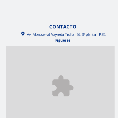
CONTACTO
Av. Montserrat Vayreda Trullol, 26. 3ª planta - P.32
Figueres