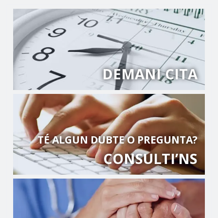
DEMANI CITA
TÉ ALGUN DUBTE O PREGUNTA?
CONSULTI’NS