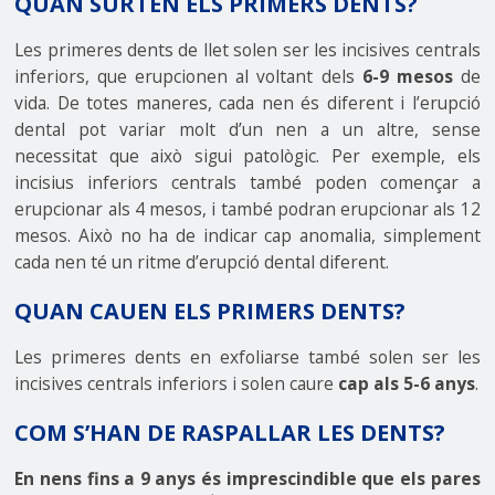
QUAN SURTEN ELS PRIMERS DENTS?
Les primeres dents de llet solen ser les incisives centrals
inferiors, que erupcionen al voltant dels
6-9 mesos
de
vida. De totes maneres, cada nen és diferent i l’erupció
dental pot variar molt d’un nen a un altre, sense
necessitat que això sigui patològic. Per exemple, els
incisius inferiors centrals també poden començar a
erupcionar als 4 mesos, i també podran erupcionar als 12
mesos. Això no ha de indicar cap anomalia, simplement
cada nen té un ritme d’erupció dental diferent.
QUAN CAUEN ELS PRIMERS DENTS?
Les primeres dents en exfoliarse també solen ser les
incisives centrals inferiors i solen caure
cap als 5-6 anys
.
COM S’HAN DE RASPALLAR LES DENTS?
En nens fins a 9 anys és imprescindible que els pares