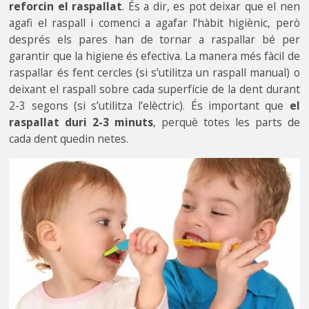
reforcin el raspallat
. És a dir, es pot deixar que el nen
agafi el raspall i comenci a agafar l’hàbit higiènic, però
després els pares han de tornar a raspallar bé per
garantir que la higiene és efectiva. La manera més fàcil de
raspallar és fent cercles (si s’utilitza un raspall manual) o
deixant el raspall sobre cada superfície de la dent durant
2-3 segons (si s’utilitza l’elèctric). És important que
el
raspallat duri 2-3 minuts
, perquè totes les parts de
cada dent quedin netes.