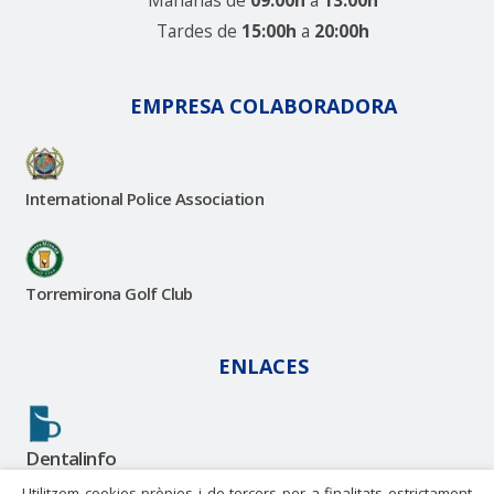
Tardes de
15:00h
a
20:00h
EMPRESA COLABORADORA
International Police Association
Torremirona Golf Club
ENLACES
Dentalinfo
Utilitzem cookies pròpies i de tercers per a finalitats estrictament