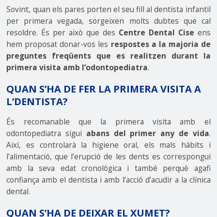
Sovint, quan els pares porten el seu fill al dentista infantil
per primera vegada, sorgeixen molts dubtes que cal
resoldre. És per això que des
Centre Dental Cise
ens
hem proposat donar-vos les
respostes a la majoria de
preguntes freqüents que es realitzen durant la
primera visita amb l’odontopediatra
.
QUAN S’HA DE FER LA PRIMERA VISITA A
L’DENTISTA?
És recomanable que la primera visita amb el
odontopediatra sigui
abans del primer any de vida
.
Així, es controlarà la higiene oral, els mals hàbits i
l’alimentació, que l’erupció de les dents es correspongui
amb la seva edat cronològica i també perquè agafi
confiança amb el dentista i amb l’acció d’acudir a la clínica
dental.
QUAN S’HA DE DEIXAR EL XUMET?