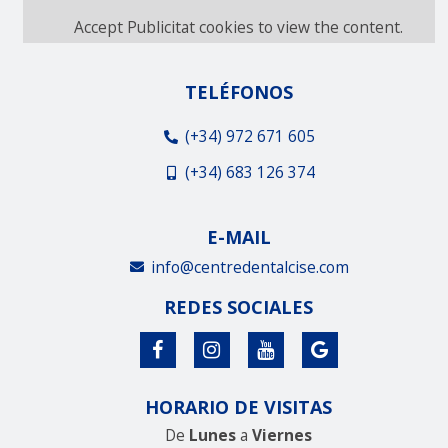
Accept
Publicitat
cookies to view the content.
TELÉFONOS
(+34) 972 671 605
(+34) 683 126 374
E-MAIL
info@centredentalcise.com
REDES SOCIALES
HORARIO DE VISITAS
De
Lunes
a
Viernes