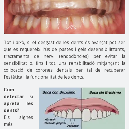
Tot i això, si el desgast de les dents és avançat pot ser
que es requereixi l’ús de pastes i gels desensibilitzants,
tractaments de nervi (endodòncies) per evitar la
sensibilitat o, fins i tot, una rehabilitació mitjançant la
col·locació de corones dentals per tal de recuperar
l’estètica i la funcionalitat de les dents.
Com
detectar si
apreta les
dents?
Els signes
més