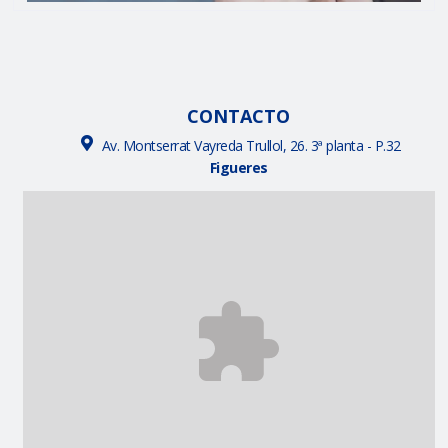
CONTACTO
Av. Montserrat Vayreda Trullol, 26. 3ª planta - P.32
Figueres