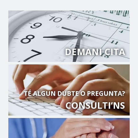
DEMANI CITA
TÉ ALGUN DUBTE O PREGUNTA?
CONSULTI’NS