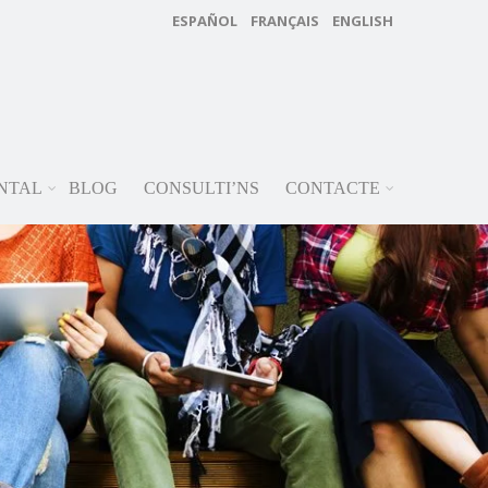
ESPAÑOL
FRANÇAIS
ENGLISH
NTAL
BLOG
CONSULTI’NS
CONTACTE