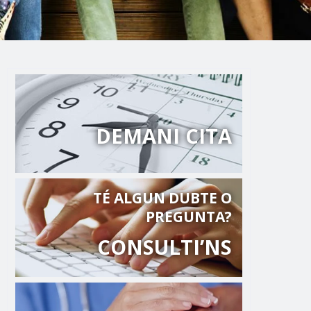
DEMANI CITA
TÉ ALGUN DUBTE O
PREGUNTA?
CONSULTI’NS