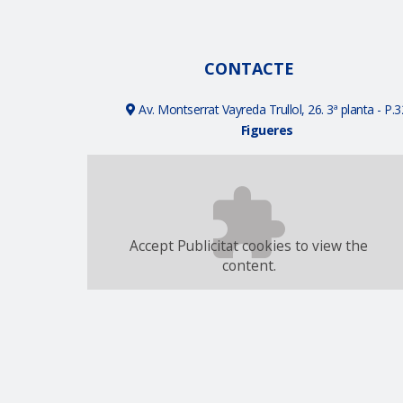
CONTACTE
Av. Montserrat Vayreda Trullol, 26. 3ª planta - P.3
Figueres
Accept
Publicitat
cookies to view the
content.