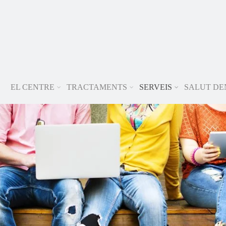
EL CENTRE
TRACTAMENTS
SERVEIS
SALUT DE