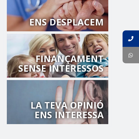
ENS DESPLACEM
FINANÇAMENT
SENSE INTERESSOS
LA TEVA OPINIÓ
ENS INTERESSA