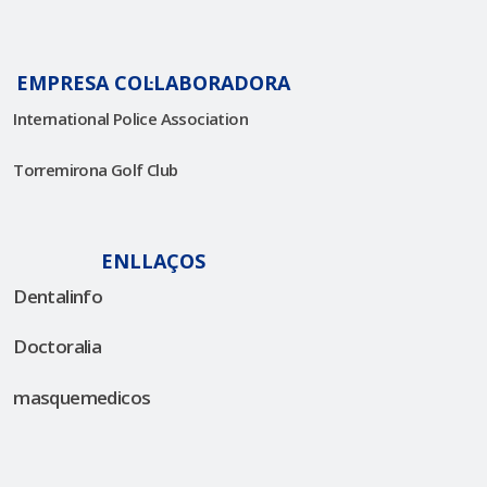
EMPRESA COL·LABORADORA
International Police Association
Torremirona Golf Club
ENLLAÇOS
Dentalinfo
Doctoralia
masquemedicos