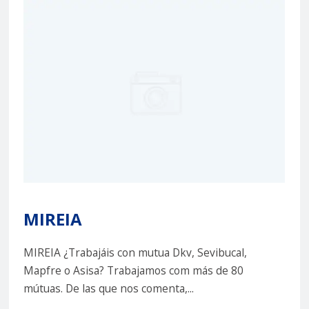
MIREIA
MIREIA ¿Trabajáis con mutua Dkv, Sevibucal,
Mapfre o Asisa? Trabajamos com más de 80
mútuas. De las que nos comenta,...