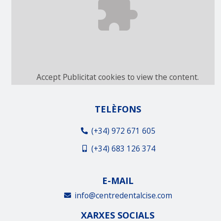
Accept
Publicitat
cookies to view the content.
TELÈFONS
(+34) 972 671 605
(+34) 683 126 374
E-MAIL
info@centredentalcise.com
XARXES SOCIALS