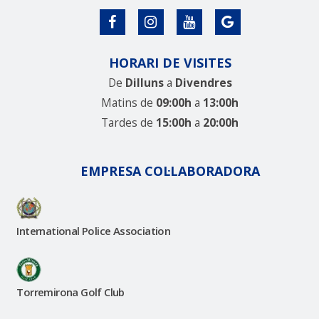
HORARI DE VISITES
De
Dilluns
a
Divendres
Matins de
09:00h
a
13:00h
Tardes de
15:00h
a
20:00h
EMPRESA COL·LABORADORA
International Police Association
Torremirona Golf Club