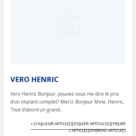
VERO HENRIC
Vero Henric Bonjour, pouvez vous me dire le prix
d’un implant complet? Merci. Bonjour Mme. Henric,
Tout d’abord un grand...
+ [:CA]LLEGIR ARTICLE[:][:ES]LEER ARTÍCULO[:][:FR]LIRE
L'ARTICLE[:][:EN]READ ARTICLE[:]