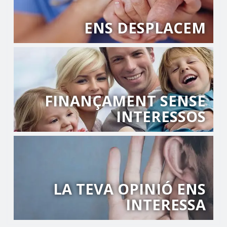
ENS DESPLACEM
FINANÇAMENT SENSE
INTERESSOS
LA TEVA OPINIÓ ENS
INTERESSA