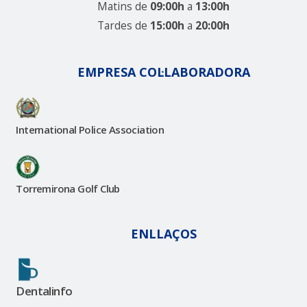
Matins de
09:00h
a
13:00h
Tardes de
15:00h
a
20:00h
EMPRESA COL·LABORADORA
International Police Association
Torremirona Golf Club
ENLLAÇOS
Dentalinfo