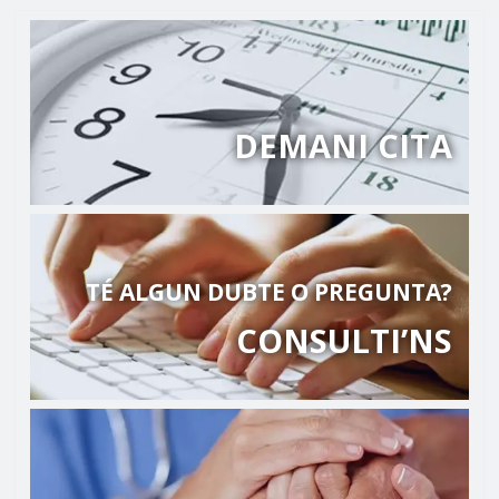
DEMANI CITA
TÉ ALGUN DUBTE O PREGUNTA?
CONSULTI’NS